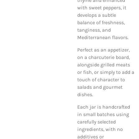
thyme and enhanced
with sweet peppers, it
develops a subtle
balance of freshness,
tanginess, and
Mediterranean flavors.
Perfect as an appetizer,
on a charcuterie board,
alongside grilled meats
or fish, or simply to add a
touch of character to
salads and gourmet
dishes.
Each jar is handcrafted
in small batches using
carefully selected
ingredients, with no
additives or