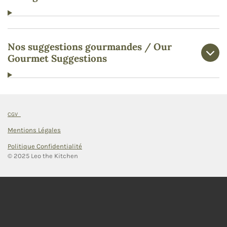
Nos suggestions gourmandes / Our
Gourmet Suggestions
CGV
Mentions Légales
Politique Confidentialité
© 2025 Leo the Kitchen